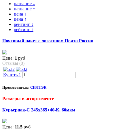
название ↓
название ↑
цена ↓
цена ↑
рейтинг ↓
рейтинг ↑
Почтовый пакет с логотипом Почта России
Цена:
1
руб
Отзывы (0)
Купить 1
Производитель:
СИЛТЭК
Размеры в ассортименте
Курьерпак-С 245х365+40-К, 60мкм
Цена:
11.5
руб