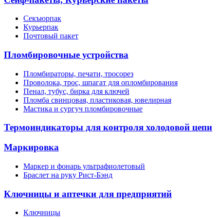
Секъюрпак
Курьерпак
Почтовый пакет
Пломбировочные устройства
Пломбираторы, печати, тросорез
Проволока, трос, шпагат для опломбирования
Пенал, тубус, бирка для ключей
Пломба свинцовая, пластиковая, ювелирная
Мастика и сургуч пломбировочные
Термоиндикаторы для контроля холодовой цепи
Маркировка
Маркер и фонарь ультрафиолетовый
Браслет на руку Рист-Бэнд
Ключницы и аптечки для предприятий
Ключницы