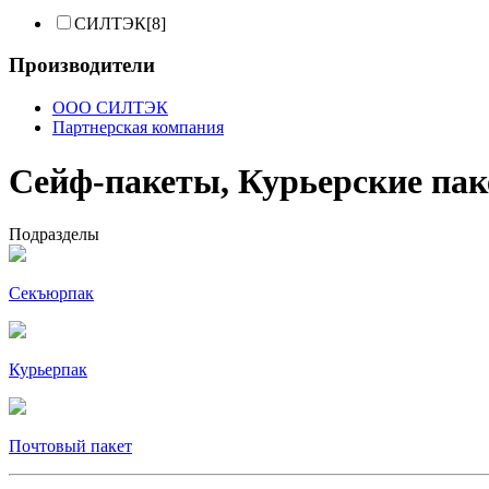
СИЛТЭК[8]
Производители
ООО СИЛТЭК
Партнерская компания
Сейф-пакеты, Курьерские па
Подразделы
Секъюрпак
Курьерпак
Почтовый пакет