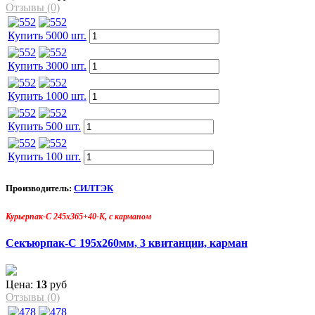
Отзывы (0)
Купить 5000 шт.
Купить 3000 шт.
Купить 1000 шт.
Купить 500 шт.
Купить 100 шт.
Производитель:
СИЛТЭК
Курьерпак-С 245х365+40-К, с карманом
Секъюрпак-С 195х260мм, 3 квитанции, карман
Цена:
13
руб
Отзывы (0)