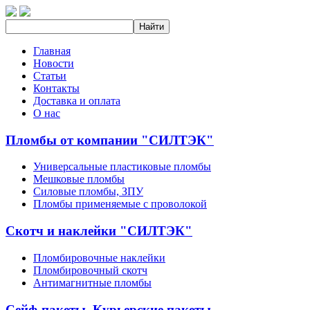
Главная
Новости
Статьи
Контакты
Доставка и оплата
О нас
Пломбы от компании "СИЛТЭК"
Универсальные пластиковые пломбы
Мешковые пломбы
Силовые пломбы, ЗПУ
Пломбы применяемые с проволокой
Скотч и наклейки "СИЛТЭК"
Пломбировочные наклейки
Пломбировочный скотч
Антимагнитные пломбы
Сейф-пакеты, Курьерские пакеты