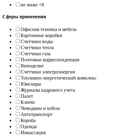
не ниже +8
Сферы применения
Офисная техника и мебель
Картонные коробки
Счетчики воды
Счетчики тепла
Счетчики газа
Почтовые корреспонденция
Виноделие
Счетчики электроэнергии
Топливно-энергетический комплекс
Ювелиры
Журналы кадрового учета
Палет
Ключи
Чемоданы и кейсы
Автотранспорт
Короба
Одежда
Инкассация