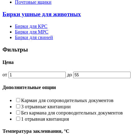
Почтовые ящики
Бирки ушные для животных
Бирки для КРС
Бирки для МРС
Бирки для свиней
Фильтры
Цена
от
до
Дополнительные опции
Карман для сопроводительных документов
3 отрывные квитанции
Без кармана для сопроводительных документов
1 отрывная квитанция
Температура заклеивания, °С