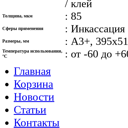
/ клей
: 85
Толщина, мкм
: Инкассация
Сферы применения
: А3+, 395х5
Размеры, мм
: от -60 до +6
Температура использования,
°С
Главная
Корзина
Новости
Статьи
Контакты