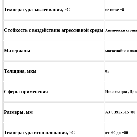
Температура заклеивания, °С
не ниже +8
Стойкость с воздействию агрессивной среды
Химически стойк
Материалы
могослойная поли
Толщина, мкм
85
Сферы применения
Инкассация
,
Док
Размеры, мм
А3+, 395х515+80
Температура использования, °С
от -60 до +60