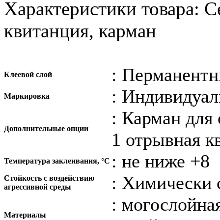
Характеристики товара: 
квитанция, карман
: Перманентн
Клеевой слой
: Индивидуал
Маркировка
: Карман для
Дополнительные опции
1 отрывная к
: не ниже +8
Температура заклеивания, °С
: Химически 
Стойкость с воздействию
агрессивной среды
: могослойна
Материалы