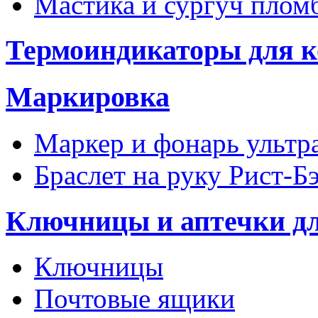
Мастика и сургуч пло
Термоиндикаторы для к
Маркировка
Маркер и фонарь ультр
Браслет на руку Рист-Б
Ключницы и аптечки д
Ключницы
Почтовые ящики