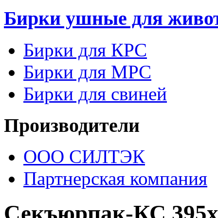
Бирки ушные для живо
Бирки для КРС
Бирки для МРС
Бирки для свиней
Производители
ООО СИЛТЭК
Партнерская компания
Секъюрпак-КС 395х