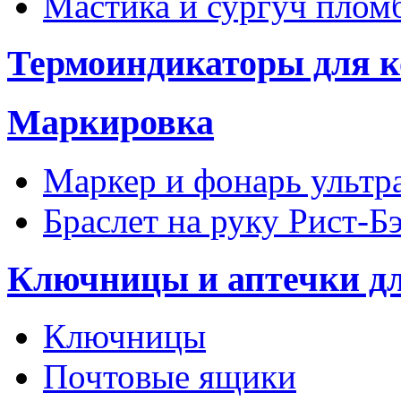
Мастика и сургуч пло
Термоиндикаторы для к
Маркировка
Маркер и фонарь ультр
Браслет на руку Рист-Б
Ключницы и аптечки д
Ключницы
Почтовые ящики