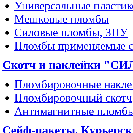
Универсальные пласти
Мешковые пломбы
Силовые пломбы, ЗПУ
Пломбы применяемые с
Скотч и наклейки "С
Пломбировочные накле
Пломбировочный скотч
Антимагнитные пломб
Сейф-пакеты, Курьерск