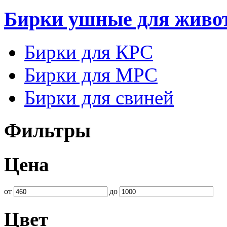
Бирки ушные для живо
Бирки для КРС
Бирки для МРС
Бирки для свиней
Фильтры
Цена
от
до
Цвет