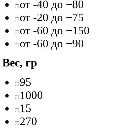
от -40 до +80
от -20 до +75
от -60 до +150
от -60 до +90
Вес, гр
95
1000
15
270