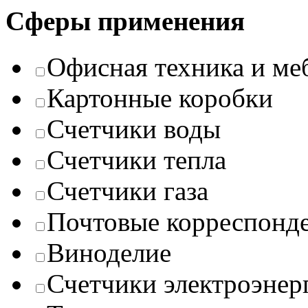
Сферы применения
Офисная техника и ме
Картонные коробки
Счетчики воды
Счетчики тепла
Счетчики газа
Почтовые корреспонд
Виноделие
Счетчики электроэнер