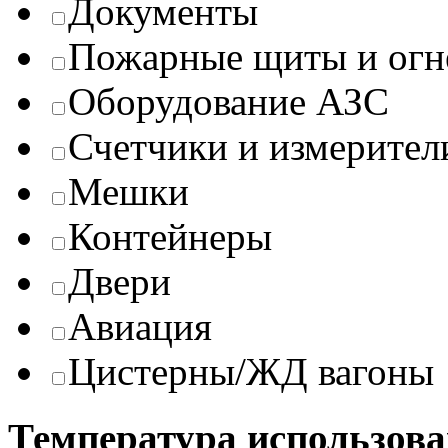
Документы
Пожарные щиты и огн
Оборудование АЗС
Счетчики и измерител
Мешки
Контейнеры
Двери
Авиация
Цистерны/ЖД вагоны
Температура использова