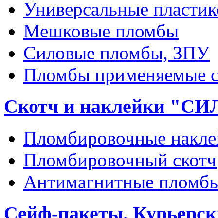
Универсальные пласти
Мешковые пломбы
Силовые пломбы, ЗПУ
Пломбы применяемые с
Скотч и наклейки "С
Пломбировочные накле
Пломбировочный скотч
Антимагнитные пломб
Сейф-пакеты, Курьерск