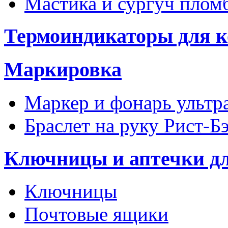
Мастика и сургуч пло
Термоиндикаторы для к
Маркировка
Маркер и фонарь ультр
Браслет на руку Рист-Б
Ключницы и аптечки д
Ключницы
Почтовые ящики