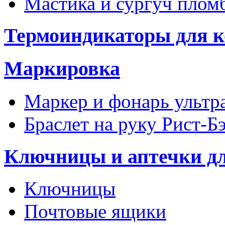
Мастика и сургуч пло
Термоиндикаторы для к
Маркировка
Маркер и фонарь ультр
Браслет на руку Рист-Б
Ключницы и аптечки д
Ключницы
Почтовые ящики