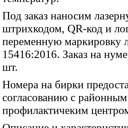
Под заказ наносим лазер
штрихкодом, QR-код и ло
переменную маркировку л
15416:2016. Заказ на нум
шт.
Номера на бирки предоста
согласованию с районным
профилактичеким центро
Описание и характеристи