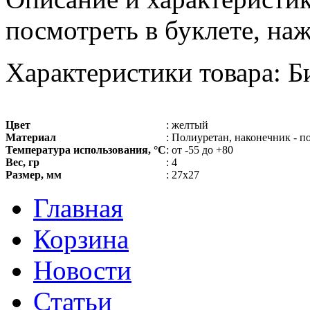
посмотреть в буклете, на
Характеристики товара: 
Цвет
: желтый
Материал
: Полиуретан, наконечник - п
Температура использования, °С
: от -55 до +80
Вес, гр
: 4
Размер, мм
: 27х27
Главная
Корзина
Новости
Статьи