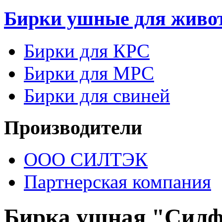
Бирки ушные для живо
Бирки для КРС
Бирки для МРС
Бирки для свиней
Производители
ООО СИЛТЭК
Партнерская компания
Бирка ушная "Силф