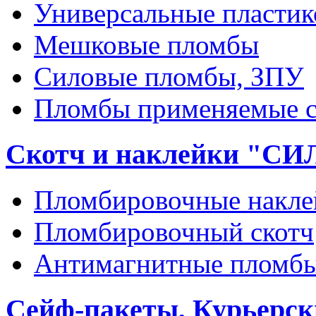
Универсальные пласти
Мешковые пломбы
Силовые пломбы, ЗПУ
Пломбы применяемые с
Скотч и наклейки "С
Пломбировочные накле
Пломбировочный скотч
Антимагнитные пломб
Сейф-пакеты, Курьерск