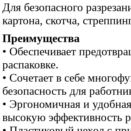
Для безопасного разрезан
картона, скотча, стреппин
Преимущества
• Обеспечивает предотвр
распаковке.
• Cочетает в себе многоф
безопасность для работни
• Эргономичная и удобная
высокую эффективность р
• Пластиковый чехол с пр