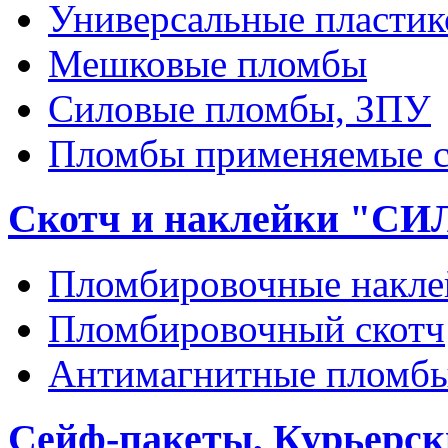
Универсальные пласти
Мешковые пломбы
Силовые пломбы, ЗПУ
Пломбы применяемые с
Скотч и наклейки "С
Пломбировочные накле
Пломбировочный скотч
Антимагнитные пломб
Сейф-пакеты, Курьерск