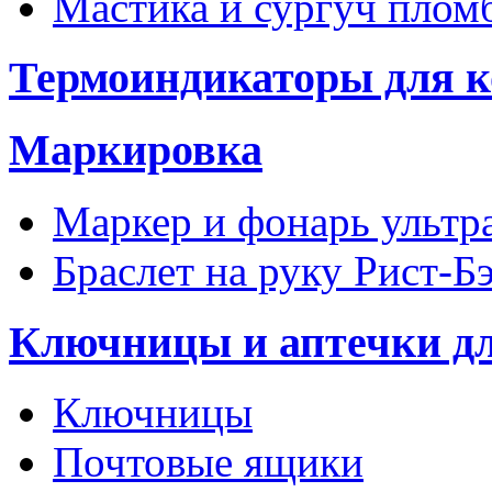
Мастика и сургуч пло
Термоиндикаторы для к
Маркировка
Маркер и фонарь ультр
Браслет на руку Рист-Б
Ключницы и аптечки д
Ключницы
Почтовые ящики