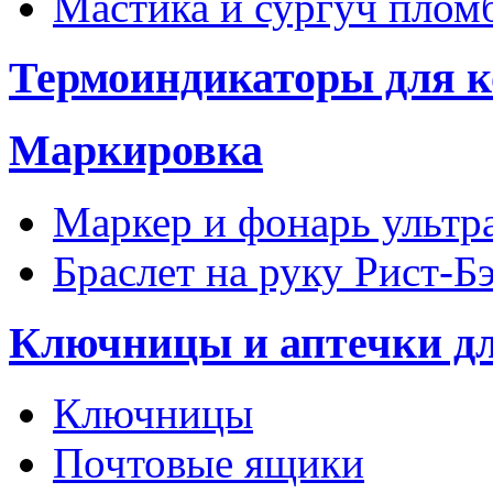
Мастика и сургуч пло
Термоиндикаторы для к
Маркировка
Маркер и фонарь ультр
Браслет на руку Рист-Б
Ключницы и аптечки д
Ключницы
Почтовые ящики