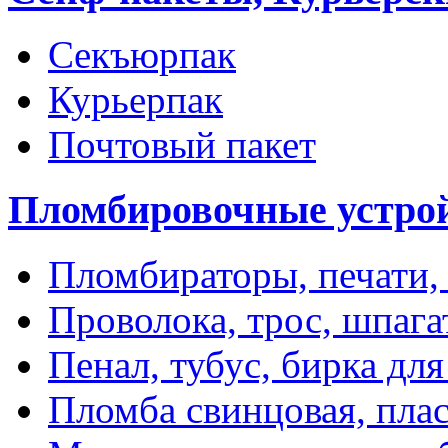
Секъюрпак
Курьерпак
Почтовый пакет
Пломбировочные устро
Пломбираторы, печати,
Проволока, трос, шпаг
Пенал, тубус, бирка дл
Пломба свинцовая, пла