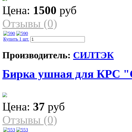
Цена:
1500
руб
Отзывы (0)
Купить 1 шт.
Производитель:
СИЛТЭК
Бирка ушная для КРС "
Цена:
37
руб
Отзывы (0)