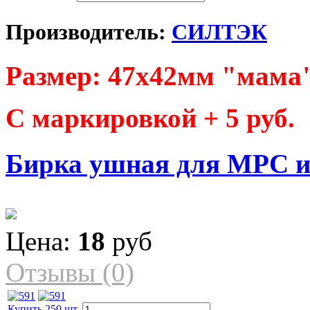
Производитель:
СИЛТЭК
Размер: 47х42мм "мама"
С маркировкой + 5 руб.
Бирка ушная для МРС и
Цена:
18
руб
Отзывы (0)
Купить 250 шт.