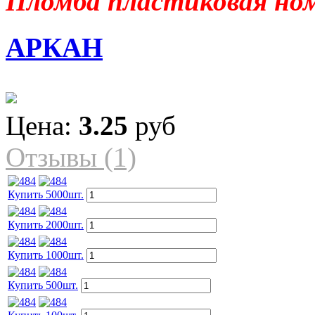
Пломба пластиковая но
АРКАН
Цена:
3.25
руб
Отзывы (1)
Купить 5000шт.
Купить 2000шт.
Купить 1000шт.
Купить 500шт.