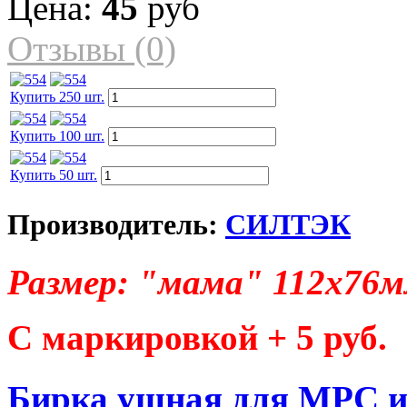
Цена:
45
руб
Отзывы (0)
Купить 250 шт.
Купить 100 шт.
Купить 50 шт.
Производитель:
СИЛТЭК
Размер:
"мама" 112х76м
С маркировкой + 5 руб.
Бирка ушная для МРС и