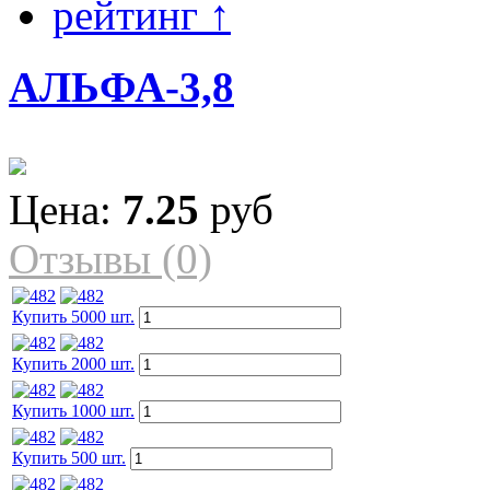
рейтинг ↑
АЛЬФА-3,8
Цена:
7.25
руб
Отзывы (0)
Купить 5000 шт.
Купить 2000 шт.
Купить 1000 шт.
Купить 500 шт.