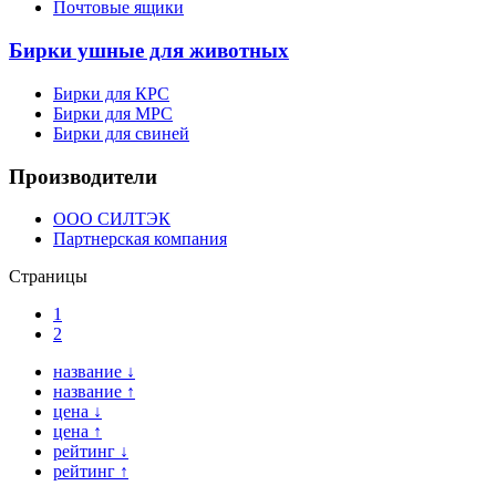
Почтовые ящики
Бирки ушные для животных
Бирки для КРС
Бирки для МРС
Бирки для свиней
Производители
ООО СИЛТЭК
Партнерская компания
Страницы
1
2
название ↓
название ↑
цена ↓
цена ↑
рейтинг ↓
рейтинг ↑