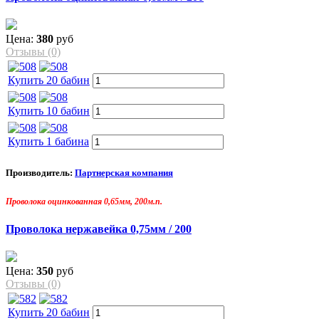
Цена:
380
руб
Отзывы (0)
Купить 20 бабин
Купить 10 бабин
Купить 1 бабина
Производитель:
Партнерская компания
Проволока оцинкованная 0,65мм, 200м.п.
Проволока нержавейка 0,75мм / 200
Цена:
350
руб
Отзывы (0)
Купить 20 бабин