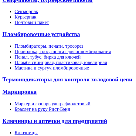
Секъюрпак
Курьерпак
Почтовый пакет
Пломбировочные устройства
Пломбираторы, печати, тросорез
Проволока, трос, шпагат для опломбирования
Пенал, тубус, бирка для ключей
Пломба свинцовая, пластиковая, ювелирная
Мастика и сургуч пломбировочные
Термоиндикаторы для контроля холодовой цепи
Маркировка
Маркер и фонарь ультрафиолетовый
Браслет на руку Рист-Бэнд
Ключницы и аптечки для предприятий
Ключницы