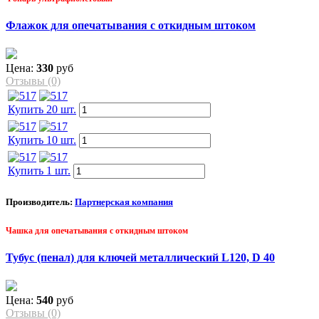
Флажок для опечатывания с откидным штоком
Цена:
330
руб
Отзывы (0)
Купить 20 шт.
Купить 10 шт.
Купить 1 шт.
Производитель:
Партнерская компания
Чашка для опечатывания с откидным штоком
Тубус (пенал) для ключей металлический L120, D 40
Цена:
540
руб
Отзывы (0)