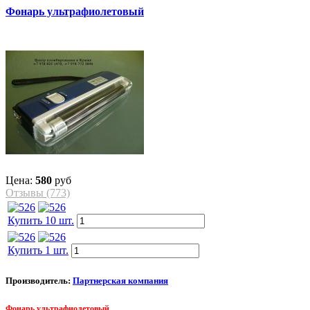
Фонарь ультрафиолетовый
Цена:
580
руб
Отзывы (773)
Купить 10 шт.
Купить 1 шт.
Производитель:
Партнерская компания
Фонарь ультрафиолетовый