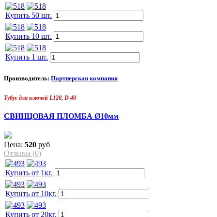
Купить 50 шт.
Купить 10 шт.
Купить 1 шт.
Производитель:
Партнерская компания
Тубус для ключей L120, D 40
СВИНЦОВАЯ ПЛОМБА Ø10мм
Цена:
520
руб
Отзывы (0)
Купить от 1кг.
Купить от 10кг.
Купить от 20кг.