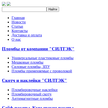
Главная
Новости
Статьи
Контакты
Доставка и оплата
О нас
Пломбы от компании "СИЛТЭК"
Универсальные пластиковые пломбы
Мешковые пломбы
Силовые пломбы, ЗПУ
Пломбы применяемые с проволокой
Скотч и наклейки "СИЛТЭК"
Пломбировочные наклейки
Пломбировочный скотч
Антимагнитные пломбы
Сейф-пакеты, Курьерские пакеты