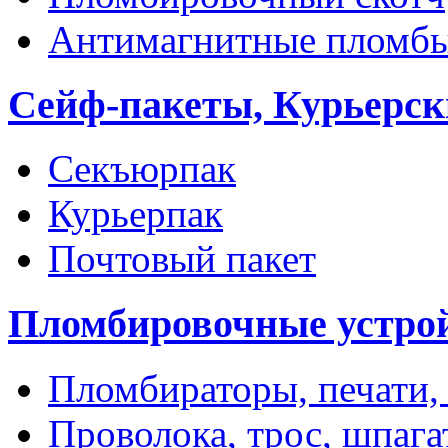
Антимагнитные пломб
Сейф-пакеты, Курьерск
Секъюрпак
Курьерпак
Почтовый пакет
Пломбировочные устро
Пломбираторы, печати,
Проволока, трос, шпаг