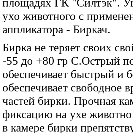
площадях ГК "Силтэк". Уш
ухо животного с примене
аппликатора - Биркач.
Бирка не теряет своих сво
-55 до +80 гр С.Острый 
обеспечивает быстрый и 
обеспечивает свободное в
частей бирки. Прочная к
фиксацию на ухе животно
в камере бирки препятств