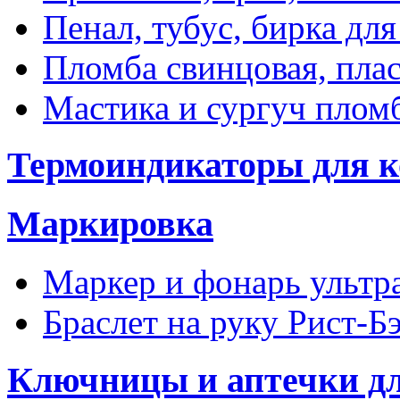
Пенал, тубус, бирка дл
Пломба свинцовая, пла
Мастика и сургуч пло
Термоиндикаторы для к
Маркировка
Маркер и фонарь ультр
Браслет на руку Рист-Б
Ключницы и аптечки д