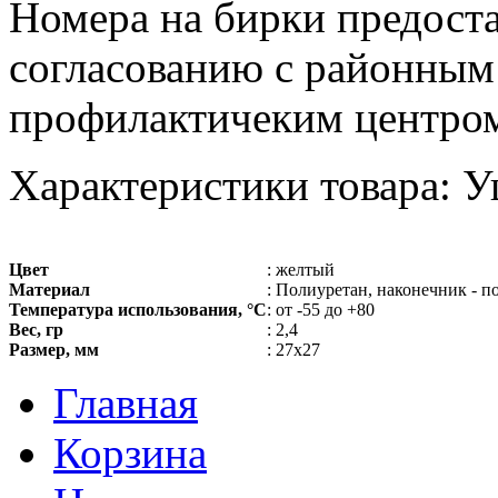
Номера на бирки предоста
согласованию с районным
профилактичеким центро
Характеристики товара: У
Цвет
: желтый
Материал
: Полиуретан, наконечник - п
Температура использования, °С
: от -55 до +80
Вес, гр
: 2,4
Размер, мм
: 27х27
Главная
Корзина