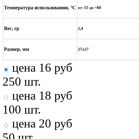
Температура использования, °С
от -55 до +80
Вес, гр
2,4
Размер, мм
27х27
цена
16
руб
250 шт.
цена
18
руб
100 шт.
цена
20
руб
50 шт.