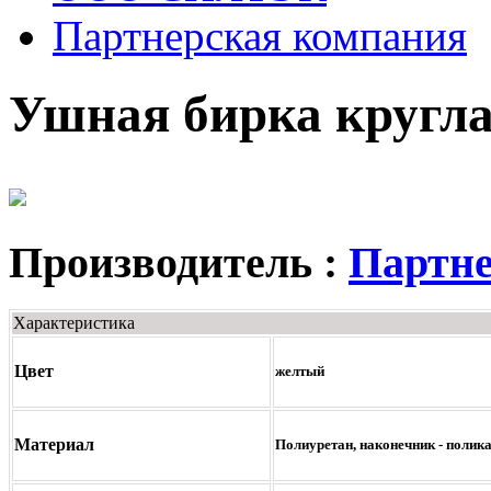
Партнерская компания
Ушная бирка кругл
Производитель :
Партне
Характеристика
Цвет
желтый
Материал
Полиуретан, наконечник - полик