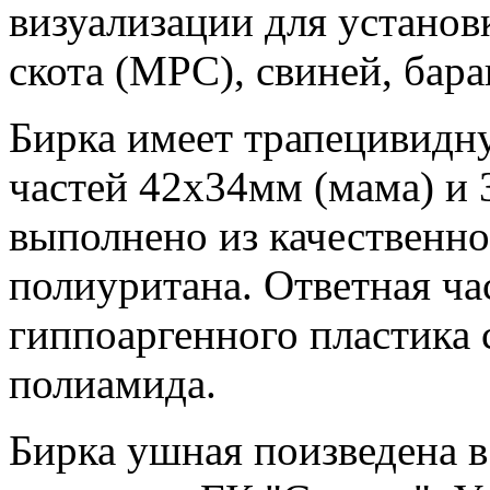
визуализации для установ
скота (МРС), свиней, баран
Бирка имеет трапецивидн
частей 42х34мм (мама) и 
выполнено из качественно
полиуритана. Ответная ча
гиппоаргенного пластика 
полиамида.
Бирка ушная поизведена в